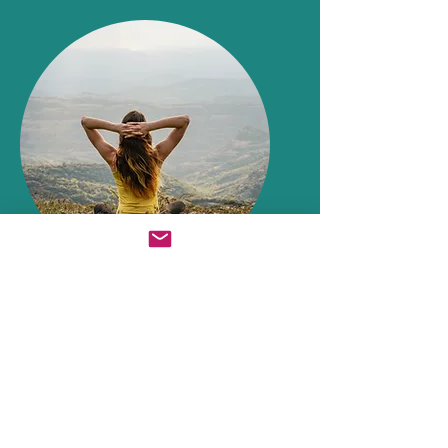
Erfahre mehr im Video
GRATIS DOWNLOAD
Hier geht's zu den Listen