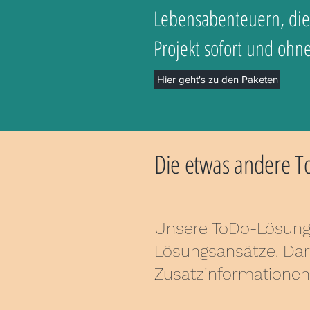
Lebensabenteuern, die
Projekt sofort und ohn
Hier geht's zu den Paketen
Die etwas andere T
Unsere ToDo-Lösunge
Lösungsansätze. Darü
Zusatzinformationen,