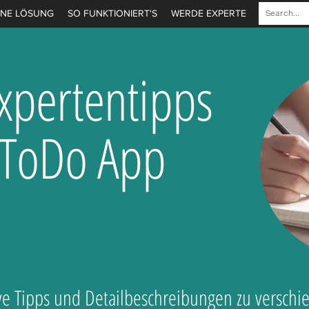
INE LÖSUNG
SO FUNKTIONIERT'S
WERDE EXPERTE
Expertentipps
 ToDo App
ive Tipps und Detailbeschreibungen zu versch