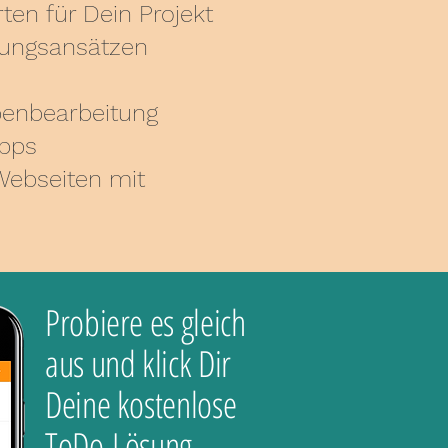
ten für Dein Projekt
sungsansätzen
abenbearbeitung
ipps
 Webseiten mit
Probiere es gleich
aus und klick Dir
Deine kostenlose
ToDo-Lösung