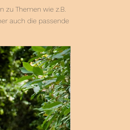
n zu Themen wie z.B.
her auch die passende
New