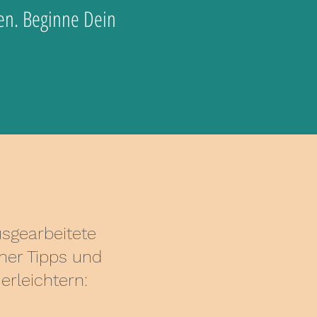
en. Beginne Dein
sgearbeitete
her Tipps und
erleichtern: