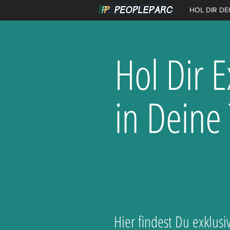
HOL DIR DE
Hol Dir 
in Deine
Hier findest Du exklus